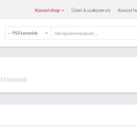
Konzol shop
Üzlet & szakszerviz
Konzol fe
-- PS3 konzolok
S3 konzolok