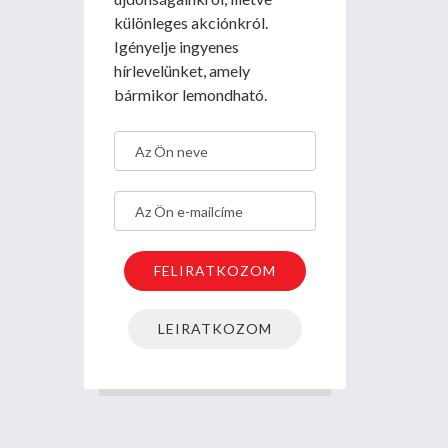
különleges akciónkról.
Igényelje ingyenes
hírlevelünket, amely
bármikor lemondható.