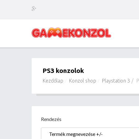
PS3 konzolok
Kezdőlap
Konzol shop
Playstation 3
P
Rendezés
Termék megnevezése +/-