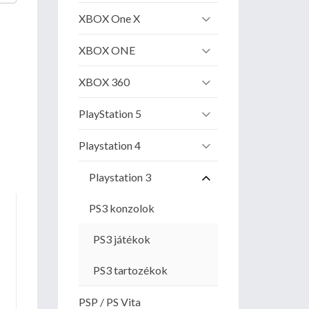
XBOX One X
XBOX ONE
XBOX 360
PlayStation 5
Playstation 4
Playstation 3
PS3 konzolok
PS3 játékok
PS3 tartozékok
PSP / PS Vita