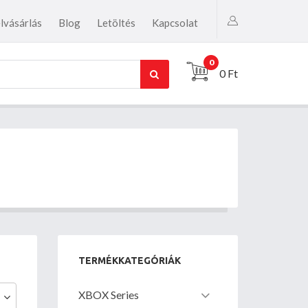
lvásárlás
Blog
Letöltés
Kapcsolat
0
0 Ft
TERMÉKKATEGÓRIÁK
XBOX Series