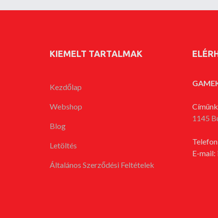
KIEMELT TARTALMAK
ELÉR
GAME
Kezdőlap
Webshop
Címünk
1145 B
Blog
Telefon
Letöltés
E-mail:
Általános Szerződési Feltételek