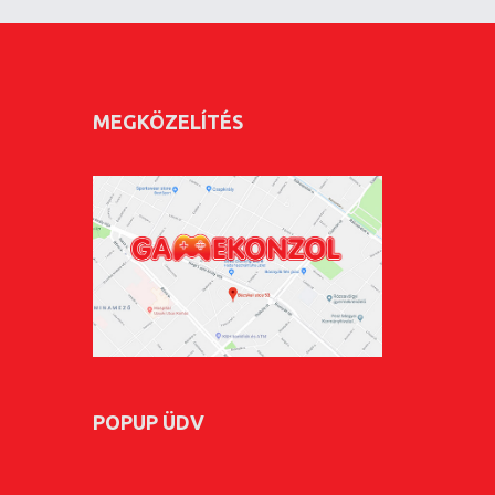
MEGKÖZELÍTÉS
POPUP ÜDV