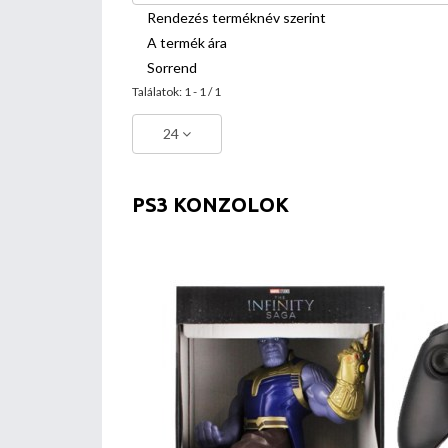
Rendezés terméknév szerint
A termék ára
Sorrend
Találatok: 1 - 1 / 1
24
PS3 KONZOLOK