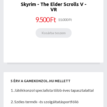
Skyrim - The Elder Scrolls V -
VR
9.500 Ft
11.000 Ft
5 ÉRV A GAMEKONZOL.HU MELLETT
1. Játékkonzol specialista több éves tapasztalattal
2. Széles termék- és szolgáltatásportfólió