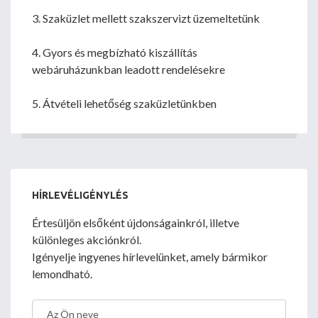
3. Szaküzlet mellett szakszervizt üzemeltetünk
4. Gyors és megbízható kiszállítás
webáruházunkban leadott rendelésekre
5. Átvételi lehetőség szaküzletünkben
HÍRLEVÉLIGÉNYLÉS
Értesüljön elsőként újdonságainkról, illetve
különleges akciónkról.
Igényelje ingyenes hírlevelünket, amely bármikor
lemondható.