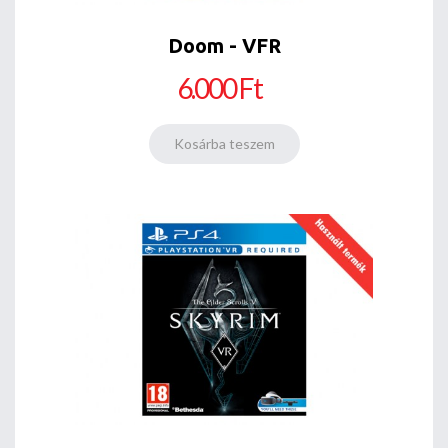
Doom - VFR
6.000 Ft