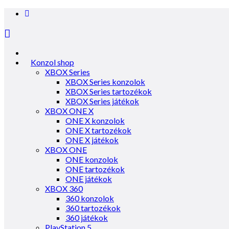
Konzol shop
XBOX Series
XBOX Series konzolok
XBOX Series tartozékok
XBOX Series játékok
XBOX ONE X
ONE X konzolok
ONE X tartozékok
ONE X játékok
XBOX ONE
ONE konzolok
ONE tartozékok
ONE játékok
XBOX 360
360 konzolok
360 tartozékok
360 játékok
PlayStation 5