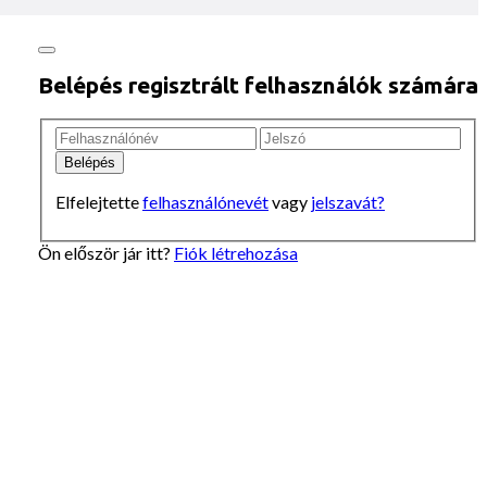
Belépés regisztrált felhasználók számára
Elfelejtette
felhasználónevét
vagy
jelszavát?
Ön először jár itt?
Fiók létrehozása