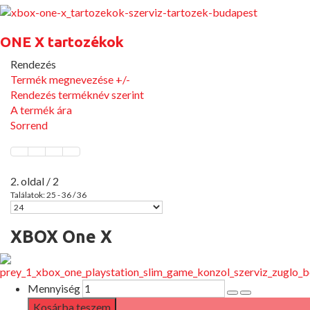
ONE X tartozékok
Rendezés
Termék megnevezése +/-
Rendezés terméknév szerint
A termék ára
Sorrend
2. oldal / 2
Találatok: 25 - 36 / 36
XBOX One X
Mennyiség