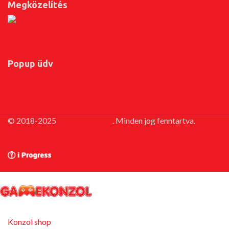
Megközelítés
Popup üdv
© 2018-2025
Gamekonzol.hu
. Minden jog fenntartva.
Adatkezelési tájékoztató és szabályzat
Konzol shop