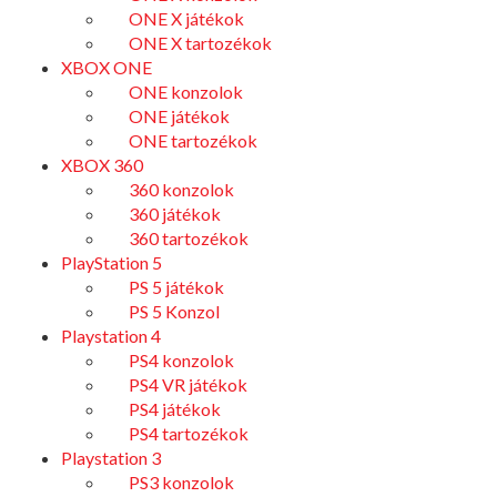
ONE X játékok
ONE X tartozékok
XBOX ONE
ONE konzolok
ONE játékok
ONE tartozékok
XBOX 360
360 konzolok
360 játékok
360 tartozékok
PlayStation 5
PS 5 játékok
PS 5 Konzol
Playstation 4
PS4 konzolok
PS4 VR játékok
PS4 játékok
PS4 tartozékok
Playstation 3
PS3 konzolok