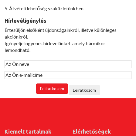
5. Átvételi lehetőség szaküzletünkben
Hírlevéligénylés
Értesüljön elsőként újdonságainkról, illetve különleges
akciónkról.
Igényelje ingyenes hírlevelünket, amely bármikor
lemondható.
Kiemelt tartalmak
Elérhetőségek