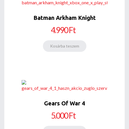
Batman Arkham Knight
4.990 Ft
Gears Of War 4
5.000 Ft