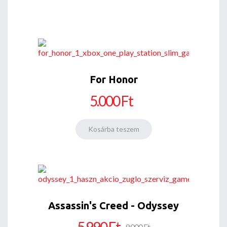
For Honor
5.000 Ft
Assassin's Creed - Odyssey
5.990 Ft
9.000 Ft