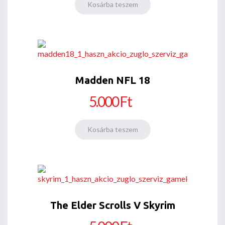
Madden NFL 18
5.000 Ft
The Elder Scrolls V Skyrim