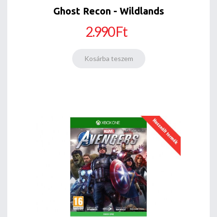
Ghost Recon - Wildlands
2.990 Ft