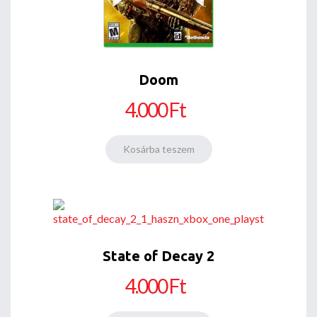
Doom
4.000 Ft
State of Decay 2
4.000 Ft