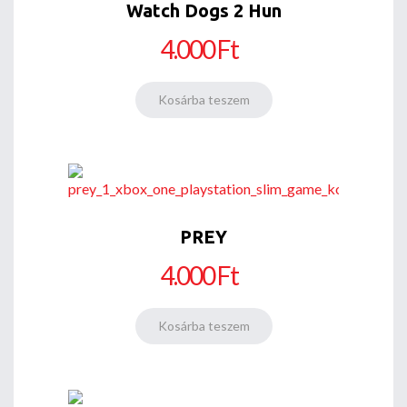
Watch Dogs 2 Hun
4.000 Ft
PREY
4.000 Ft