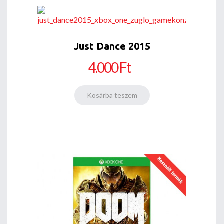
Just Dance 2015
4.000 Ft