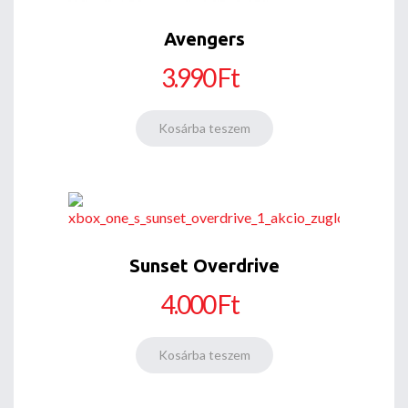
Avengers
3.990 Ft
Sunset Overdrive
4.000 Ft