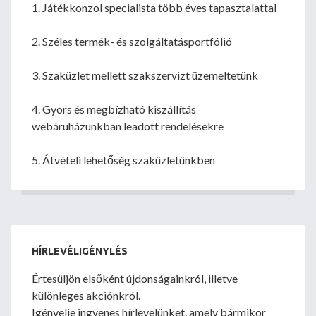
1. Játékkonzol specialista több éves tapasztalattal
2. Széles termék- és szolgáltatásportfólió
3. Szaküzlet mellett szakszervizt üzemeltetünk
4. Gyors és megbízható kiszállítás
webáruházunkban leadott rendelésekre
5. Átvételi lehetőség szaküzletünkben
HÍRLEVÉLIGÉNYLÉS
Értesüljön elsőként újdonságainkról, illetve
különleges akciónkról.
Igényelje ingyenes hírlevelünket, amely bármikor