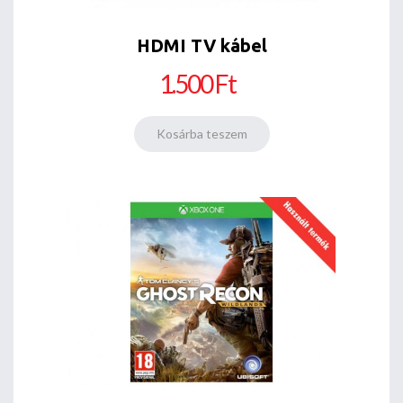
HDMI TV kábel
1.500 Ft