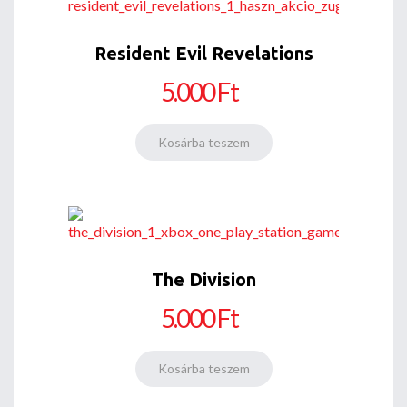
Resident Evil Revelations
5.000 Ft
The Division
5.000 Ft