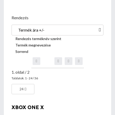
Rendezés
Termék ára +/-
Rendezés terméknév szerint
Termék megnevezése
Sorrend
1. oldal / 2
Találatok: 1 - 24 / 36
24
XBOX ONE X