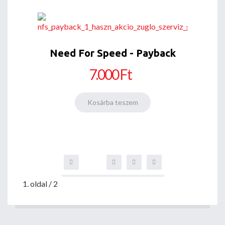
Need For Speed - Payback
7.000 Ft
1. oldal / 2