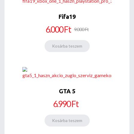
Fifa19
6.000 Ft
9.000 Ft
GTA 5
6.990 Ft