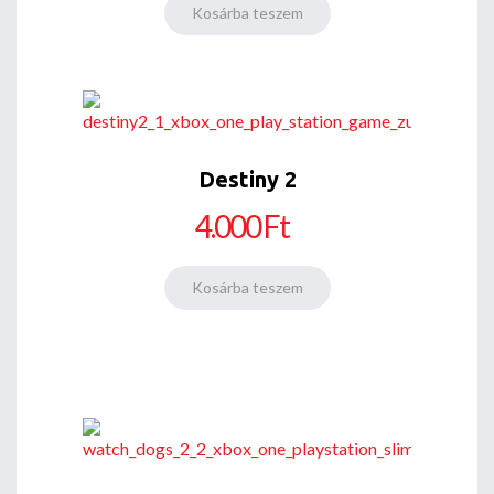
Destiny 2
4.000 Ft