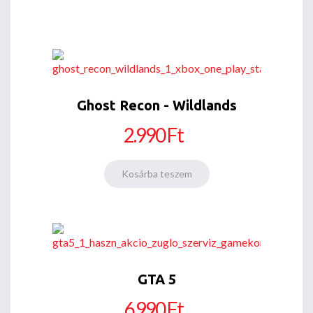
Ghost Recon - Wildlands
2.990 Ft
GTA 5
6.990 Ft