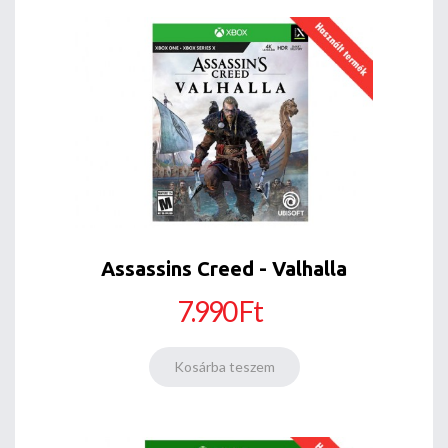
Assassins Creed - Valhalla
7.990 Ft