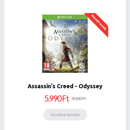
Assassin's Creed - Odyssey
5.990 Ft
9.000 Ft