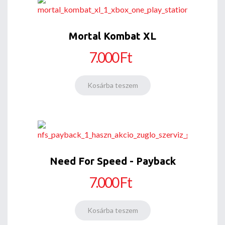
Mortal Kombat XL
7.000 Ft
Need For Speed - Payback
7.000 Ft