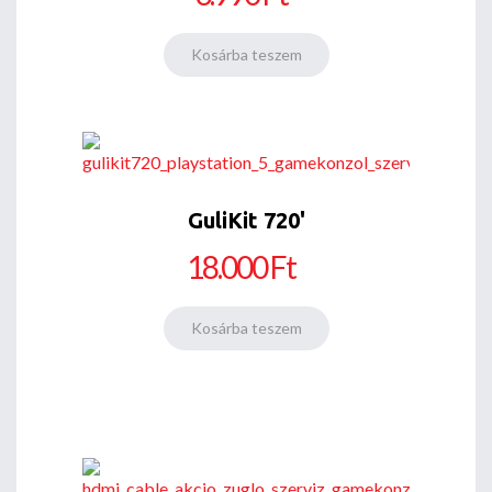
GuliKit 720'
18.000 Ft