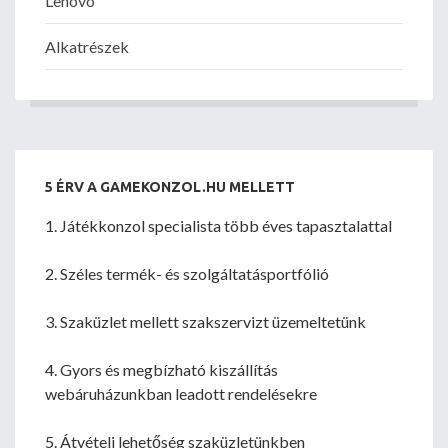
Lenovo
Alkatrészek
5 ÉRV A GAMEKONZOL.HU MELLETT
1. Játékkonzol specialista több éves tapasztalattal
2. Széles termék- és szolgáltatásportfólió
3. Szaküzlet mellett szakszervizt üzemeltetünk
4. Gyors és megbízható kiszállítás
webáruházunkban leadott rendelésekre
5. Átvételi lehetőség szaküzletünkben