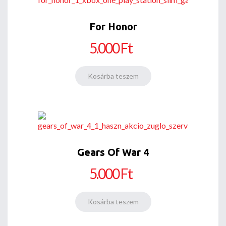
For Honor
5.000 Ft
Gears Of War 4
5.000 Ft