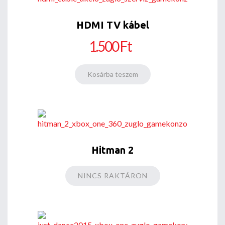
HDMI TV kábel
1.500 Ft
Hitman 2
NINCS RAKTÁRON