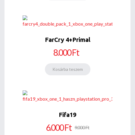
FarCry 4+Primal
8.000 Ft
Fifa19
6.000 Ft
9.000 Ft