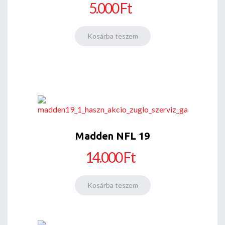
5.000 Ft
Madden NFL 19
14.000 Ft