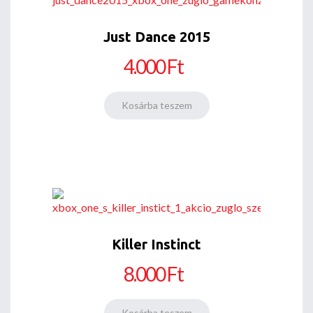
Just Dance 2015
4.000 Ft
Killer Instinct
8.000 Ft