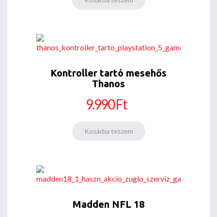
Kontroller tartó mesehős
Thanos
9.990 Ft
Madden NFL 18