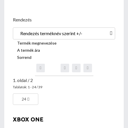
Rendezés
Rendezés terméknév szerint +/-
Termék megnevezése
A termék ára
Sorrend
1. oldal / 2
Találatok: 1 - 24 / 39
24
XBOX ONE