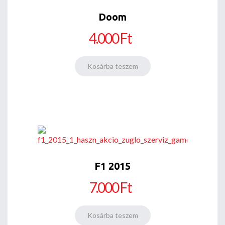
Doom
4.000 Ft
F1 2015
7.000 Ft