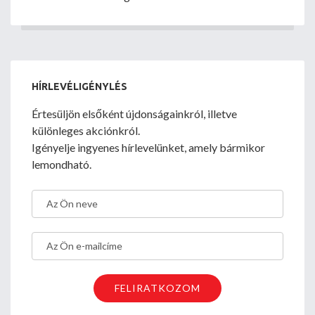
HÍRLEVÉLIGÉNYLÉS
Értesüljön elsőként újdonságainkról, illetve
különleges akciónkról.
Igényelje ingyenes hírlevelünket, amely bármikor
lemondható.