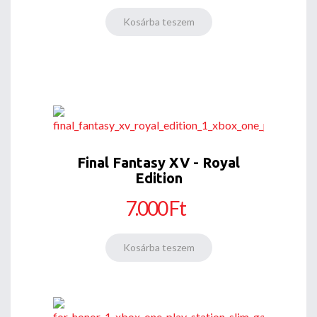
Final Fantasy XV - Royal
Edition
7.000 Ft