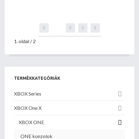
1. oldal / 2
TERMÉKKATEGÓRIÁK
XBOX Series
XBOX One X
XBOX ONE
ONE konzolok