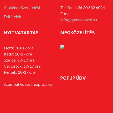
Általános Szerződési
Telefon: +36 30 682 6024
E-mail:
Feltételek
info@gamekonzol.hu
NYITVATARTÁS
MEGKÖZELÍTÉS
Hétfő: 10-17 óra
Kedd: 10-17 óra
Szerda: 10-17 óra
Csütörtök: 10-17 óra
Péntek: 10-17 óra
POPUP ÜDV
Szombat és vasárnap: Zárva