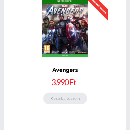
Avengers
3.990 Ft