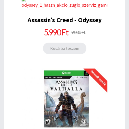
Assassin's Creed - Odyssey
5.990 Ft
9.000 Ft