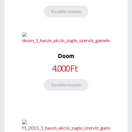
Doom
4.000 Ft