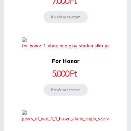
7.000 Ft
For Honor
5.000 Ft