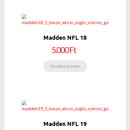
Madden NFL 18
5.000 Ft
Madden NFL 19