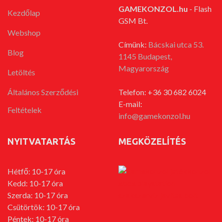
GAMEKONZOL.hu
- Flash
Kezdőlap
GSM Bt.
Webshop
Címünk:
Bácskai utca 53.
Blog
1145 Budapest,
Magyarország
Letöltés
Általános Szerződési
Telefon: +36 30 682 6024
E-mail:
Feltételek
info@gamekonzol.hu
NYITVATARTÁS
MEGKÖZELÍTÉS
Hétfő: 10-17 óra
Kedd: 10-17 óra
Szerda: 10-17 óra
Csütörtök: 10-17 óra
Péntek: 10-17 óra