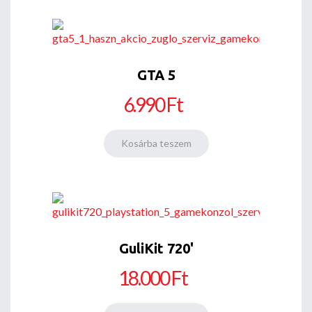
GTA 5
6.990 Ft
GuliKit 720'
18.000 Ft