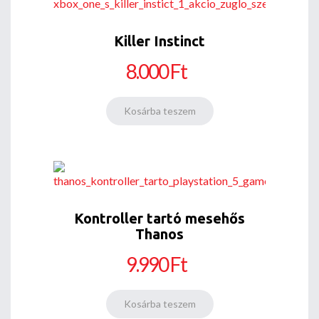
Killer Instinct
8.000 Ft
Kontroller tartó mesehős
Thanos
9.990 Ft