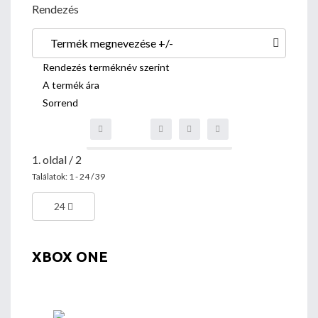
Rendezés
Termék megnevezése +/-
Rendezés terméknév szerint
A termék ára
Sorrend
1. oldal / 2
Találatok: 1 - 24 / 39
24
XBOX ONE