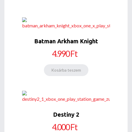
Batman Arkham Knight
4.990 Ft
Destiny 2
4.000 Ft