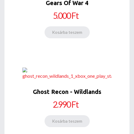
Gears Of War 4
5.000 Ft
Ghost Recon - Wildlands
2.990 Ft