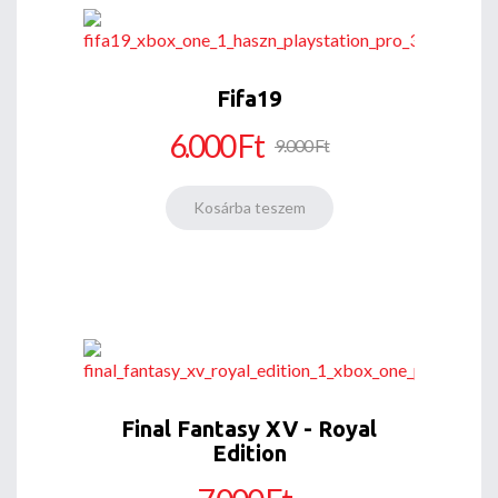
Fifa19
6.000 Ft
9.000 Ft
Final Fantasy XV - Royal
Edition