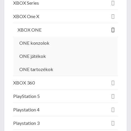
XBOX Series
XBOX One X
XBOX ONE
ONE konzolok
ONE játékok
ONE tartozékok
XBOX 360
PlayStation 5
Playstation 4
Playstation 3