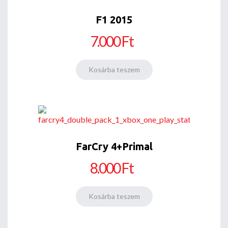
F1 2015
7.000 Ft
FarCry 4+Primal
8.000 Ft