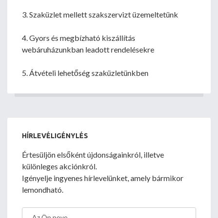
3. Szaküzlet mellett szakszervizt üzemeltetünk
4. Gyors és megbízható kiszállítás
webáruházunkban leadott rendelésekre
5. Átvételi lehetőség szaküzletünkben
HÍRLEVÉLIGÉNYLÉS
Értesüljön elsőként újdonságainkról, illetve
különleges akciónkról.
Igényelje ingyenes hírlevelünket, amely bármikor
lemondható.