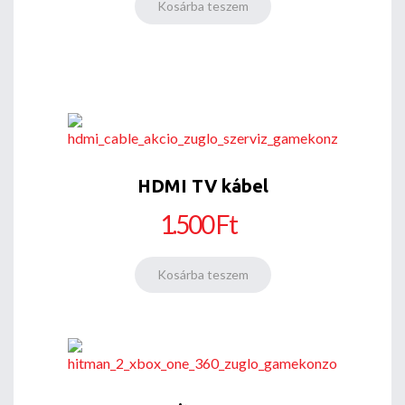
HDMI TV kábel
1.500 Ft