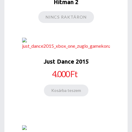
Hitman 2
NINCS RAKTÁRON
Just Dance 2015
4.000 Ft