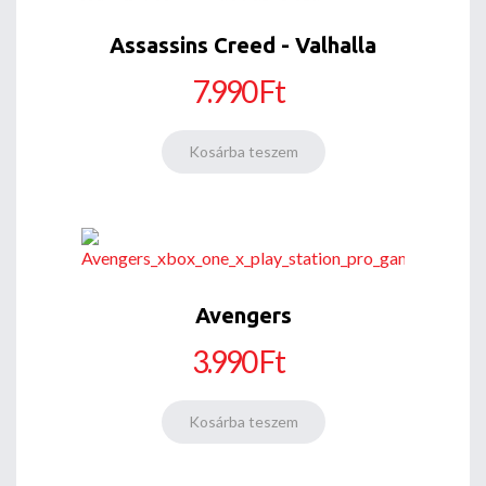
Assassins Creed - Valhalla
7.990 Ft
Avengers
3.990 Ft