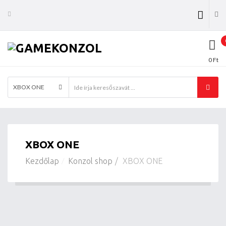
0 Ft
XBOX ONE
XBOX ONE
Kezdőlap
Konzol shop
XBOX ONE