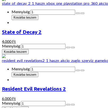
Mennyiség
State of Decay 2
4.000 Ft
Mennyiség
Mennyiség
Resident Evil Revelations 2
6.000 Ft
Mennyiség