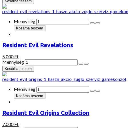
Mennyiség
Resident Evil Revelations
5.000 Ft
Mennyiség
Mennyiség
Resident Evil Origins Collection
7.000 Ft