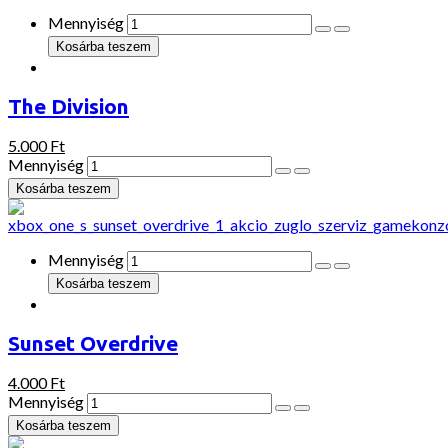
Mennyiség
The Division
5.000 Ft
Mennyiség
Mennyiség
Sunset Overdrive
4.000 Ft
Mennyiség