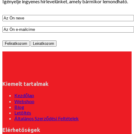
Igényelje ingyenes hírlevelünket, amely bármikor lemondható.
Kiemelt tartalmak
Kezdőlap
Webshop
Blog
Letöltés
Általános Szerződési Feltételek
Elérhetőségek