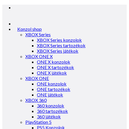
Konzol shop
XBOX Series
XBOX Series konzolok
XBOX Series tartozékok
XBOX Series játékok
XBOX ONE X
ONE X konzolok
ONE X tartozékok
ONE X játékok
XBOX ONE
ONE konzolok
ONE tartozékok
ONE játékok
XBOX 360
360 konzolok
360 tartozékok
360 játékok
PlayStation 5
PS5 Konzolok