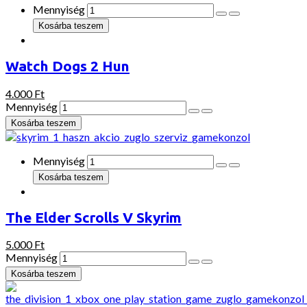
Mennyiség
Watch Dogs 2 Hun
4.000 Ft
Mennyiség
Mennyiség
The Elder Scrolls V Skyrim
5.000 Ft
Mennyiség