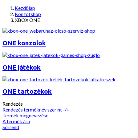
Kezdőlap
Konzol shop
XBOX ONE
ONE konzolok
ONE játékok
ONE tartozékok
Rendezés
Rendezés terméknév szerint -/+
Termék megnevezése
A termék ára
Sorrend