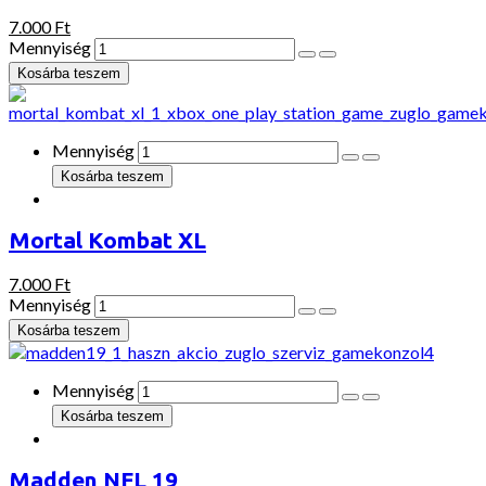
7.000 Ft
Mennyiség
Mennyiség
Mortal Kombat XL
7.000 Ft
Mennyiség
Mennyiség
Madden NFL 19