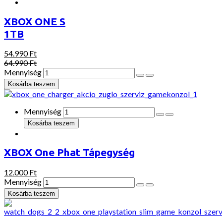
XBOX ONE S
1TB
54.990 Ft
64.990 Ft
Mennyiség
Mennyiség
XBOX One Phat Tápegység
12.000 Ft
Mennyiség