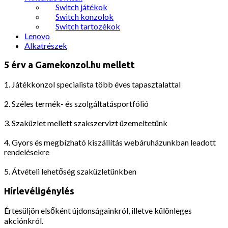
Switch játékok
Switch konzolok
Switch tartozékok
Lenovo
Alkatrészek
5 érv a Gamekonzol.hu mellett
1. Játékkonzol specialista több éves tapasztalattal
2. Széles termék- és szolgáltatásportfólió
3. Szaküzlet mellett szakszervizt üzemeltetünk
4. Gyors és megbízható kiszállítás webáruházunkban leadott
rendelésekre
5. Átvételi lehetőség szaküzletünkben
Hírlevéligénylés
Értesüljön elsőként újdonságainkról, illetve különleges
akciónkról.