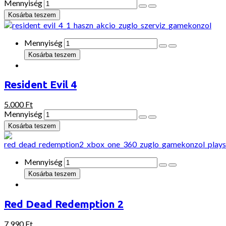
Mennyiség
Mennyiség
Resident Evil 4
5.000 Ft
Mennyiség
Mennyiség
Red Dead Redemption 2
7.990 Ft