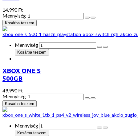
14.990 Ft
Mennyiség
Mennyiség
XBOX ONE S
500GB
49.990 Ft
Mennyiség
Mennyiség