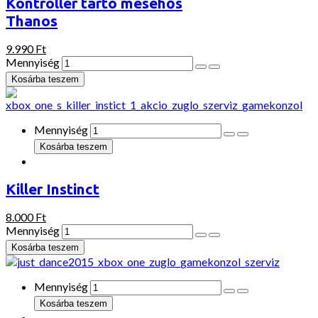
Kontroller tartó mesehős
Thanos
9.990 Ft
Mennyiség
Mennyiség
Killer Instinct
8.000 Ft
Mennyiség
Mennyiség