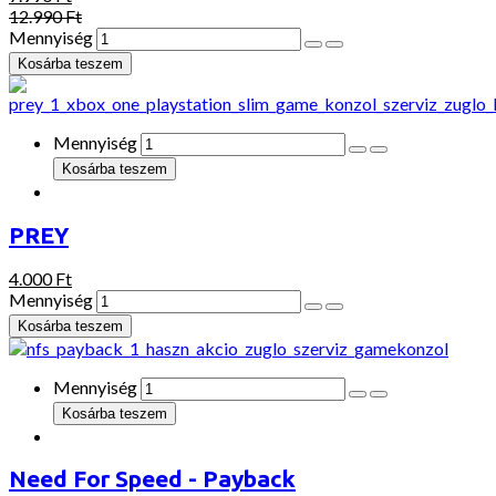
12.990 Ft
Mennyiség
Mennyiség
PREY
4.000 Ft
Mennyiség
Mennyiség
Need For Speed - Payback