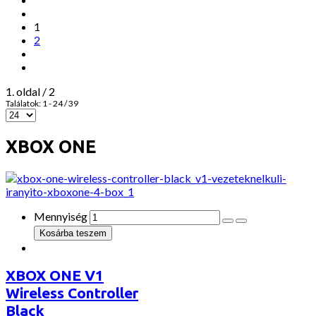
1
2
1. oldal / 2
Találatok: 1 - 24 / 39
XBOX ONE
Mennyiség
XBOX ONE V1
Wireless Controller
Black