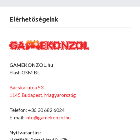
Elérhetőségeink
GAMEKONZOL.hu
Flash GSM Bt.
Bácskai utca 53.
1145 Budapest, Magyarország
Telefon: +36 30 682 6024
E-mail:
info@gamekonzol.hu
Nyitvatartás:
Hétfőtől-Péntekig: 10-17h