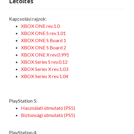
Letöltés
Kapcsolási rajzok:
XBOX ONE rev.1.0
XBOX ONE S rev.1.01
XBOX ONE S Board 1
XBOX ONE S Board 2
XBOX ONE X rev.0.991
XBOX Series S rev.0.12
XBOX Series X rev.1.03
XBOX Series X rev.1.04
PlayStation 5:
Használati útmutató (PS5)
Biztonsági útmutató (PS5)
PlayStation 4: