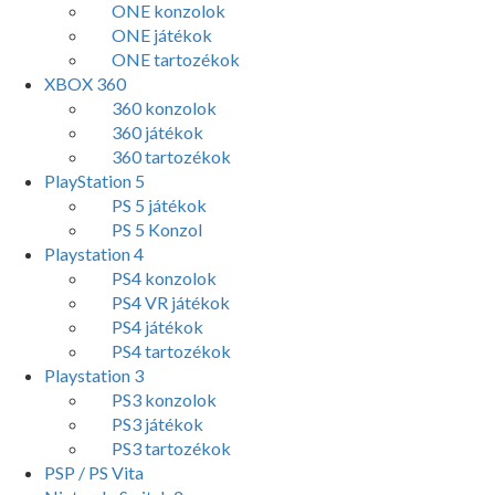
ONE konzolok
ONE játékok
ONE tartozékok
XBOX 360
360 konzolok
360 játékok
360 tartozékok
PlayStation 5
PS 5 játékok
PS 5 Konzol
Playstation 4
PS4 konzolok
PS4 VR játékok
PS4 játékok
PS4 tartozékok
Playstation 3
PS3 konzolok
PS3 játékok
PS3 tartozékok
PSP / PS Vita