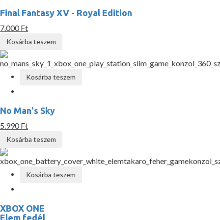
Final Fantasy XV - Royal Edition
7.000 Ft
Kosárba teszem
Kosárba teszem
No Man's Sky
5.990 Ft
Kosárba teszem
Kosárba teszem
XBOX ONE
Elem fedél