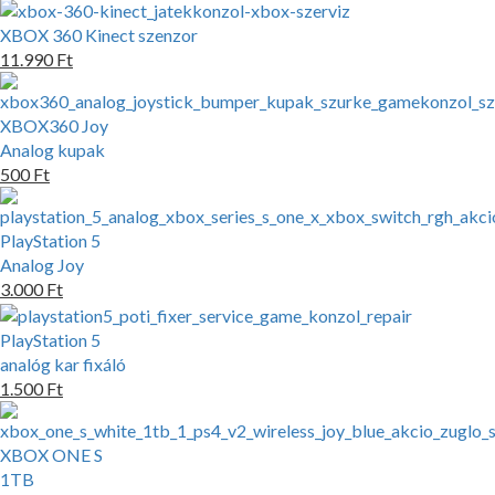
XBOX 360 Kinect szenzor
11.990 Ft
XBOX360 Joy
Analog kupak
500 Ft
PlayStation 5
Analog Joy
3.000 Ft
PlayStation 5
analóg kar fixáló
1.500 Ft
XBOX ONE S
1TB