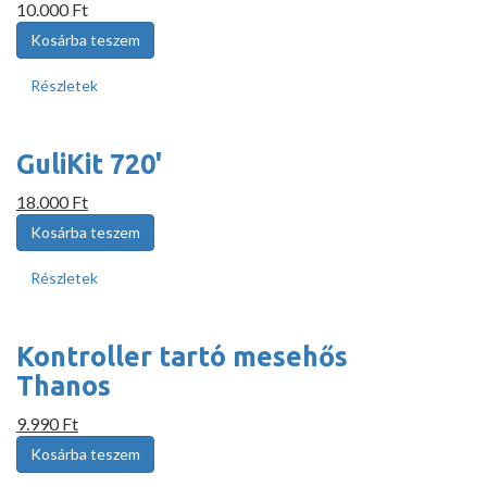
10.000 Ft
Részletek
GuliKit 720'
18.000 Ft
Részletek
Kontroller tartó mesehős
Thanos
9.990 Ft