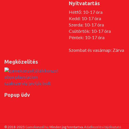
Nyitvatartás
Hétfő: 10-17 óra
Kedd: 10-17 óra
Szerda: 10-17 óra
Csütörtök: 10-17 óra
Péntek: 10-17 óra
Szombat és vasárnap: Zárva
Megközelítés
Popup üdv
© 2018-2025
Gamekonzol.hu
. Minden jog fenntartva.
Adatkezelési tájékoztató