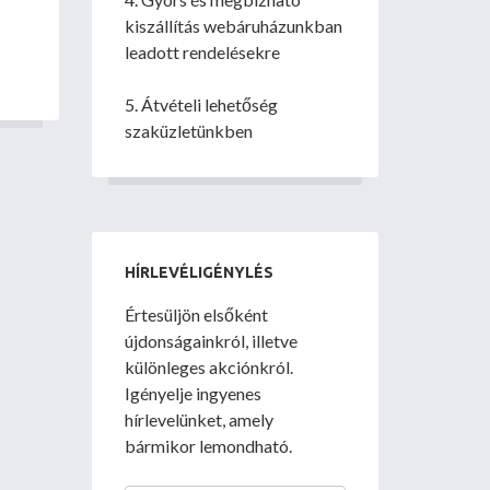
kiszállítás webáruházunkban
leadott rendelésekre
5. Átvételi lehetőség
szaküzletünkben
HÍRLEVÉLIGÉNYLÉS
Értesüljön elsőként
újdonságainkról, illetve
különleges akciónkról.
Igényelje ingyenes
hírlevelünket, amely
bármikor lemondható.