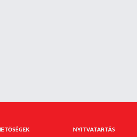
HETŐSÉGEK
NYITVATARTÁS