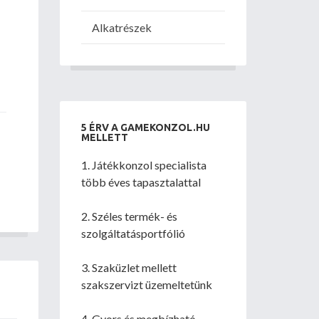
Alkatrészek
5 ÉRV A GAMEKONZOL.HU
MELLETT
1. Játékkonzol specialista
több éves tapasztalattal
2. Széles termék- és
szolgáltatásportfólió
3. Szaküzlet mellett
szakszervizt üzemeltetünk
4. Gyors és megbízható