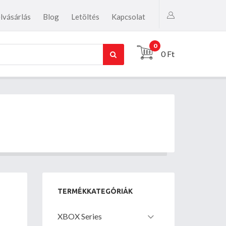
lvásárlás
Blog
Letöltés
Kapcsolat
0
0 Ft
TERMÉKKATEGÓRIÁK
XBOX Series