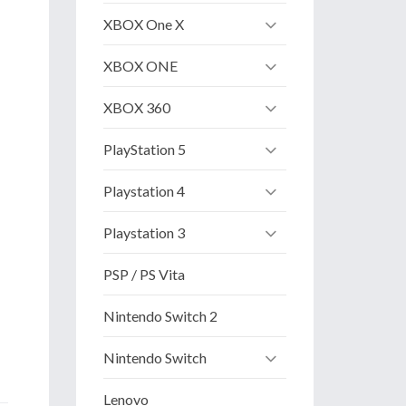
XBOX One X
XBOX ONE
XBOX 360
PlayStation 5
Playstation 4
Playstation 3
PSP / PS Vita
Nintendo Switch 2
Nintendo Switch
Lenovo