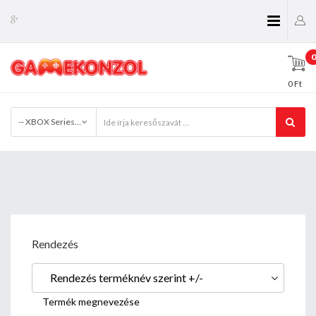
0
0 Ft
-- XBOX Series tartozékok
Rendezés
Rendezés terméknév szerint +/-
Termék megnevezése