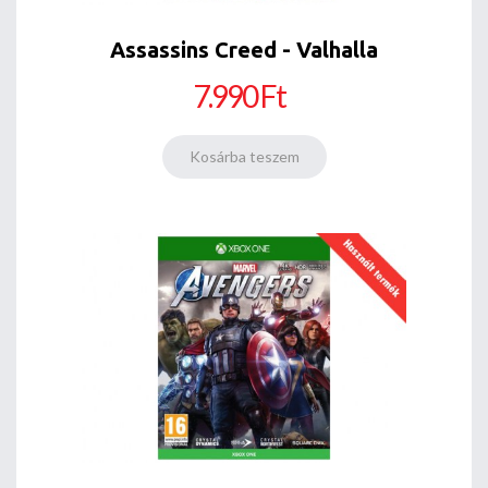
Assassins Creed - Valhalla
7.990 Ft