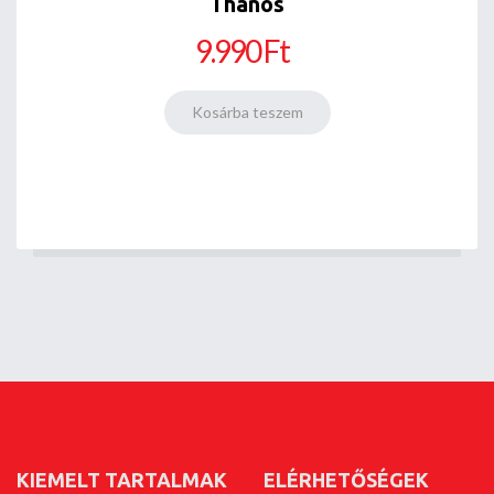
Thanos
9.990 Ft
KIEMELT TARTALMAK
ELÉRHETŐSÉGEK