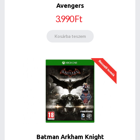
Avengers
3.990 Ft
Batman Arkham Knight