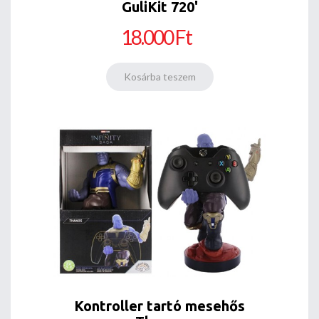
GuliKit 720'
18.000 Ft
Kontroller tartó mesehős