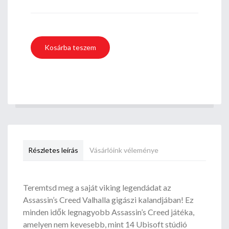
Részletes leírás
Vásárlóink véleménye
Teremtsd meg a saját viking legendádat az
Assassin’s Creed Valhalla gigászi kalandjában! Ez
minden idők legnagyobb Assassin’s Creed játéka,
amelyen nem kevesebb, mint 14 Ubisoft stúdió