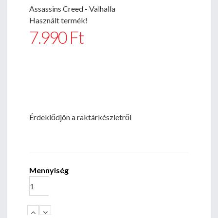
Assassins Creed - Valhalla
Használt termék!
7.990 Ft
Érdeklődjön a raktárkészletről
Mennyiség