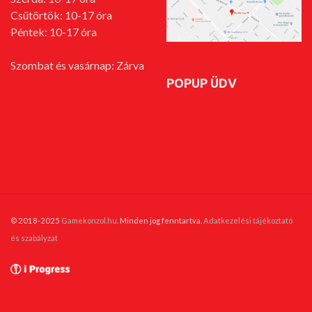
Csütörtök: 10-17 óra
Péntek: 10-17 óra
Szombat és vasárnap: Zárva
POPUP ÜDV
© 2018-2025
Gamekonzol.hu
. Minden jog fenntartva.
Adatkezelési tájékoztató
és szabályzat