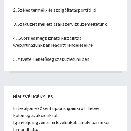
2. Széles termék- és szolgáltatásportfólió
3. Szaküzlet mellett szakszervizt üzemeltetünk
4. Gyors és megbízható kiszállítás
webáruházunkban leadott rendelésekre
5. Átvételi lehetőség szaküzletünkben
HÍRLEVÉLIGÉNYLÉS
Értesüljön elsőként újdonságainkról, illetve
különleges akciónkról.
Igényelje ingyenes hírlevelünket, amely bármikor
lemondható.