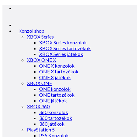
Konzol shop
XBOX Series
XBOX Series konzolok
XBOX Series tartozékok
XBOX Series játékok
XBOX ONE X
ONE X konzolok
ONE X tartozékok
ONE X játékok
XBOX ONE
ONE konzolok
ONE tartozékok
ONE játékok
XBOX 360
360 konzolok
360 tartozékok
360 játékok
PlayStation 5
PS5 Konzolok