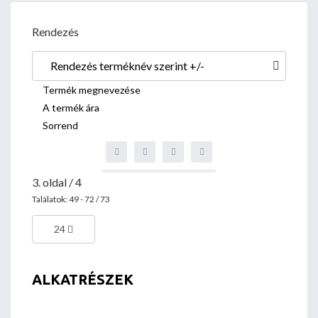
Rendezés
Rendezés terméknév szerint +/-
Termék megnevezése
A termék ára
Sorrend
3. oldal / 4
Találatok: 49 - 72 / 73
24
ALKATRÉSZEK