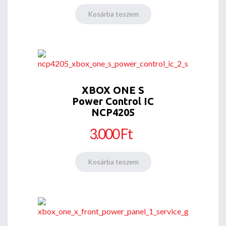
XBOX ONE S
Power Control IC
NCP4205
3.000 Ft