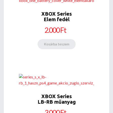
XBOX Series
Elem fedél
2.000 Ft
XBOX Series
LB-RB műanyag
3.000 Ft