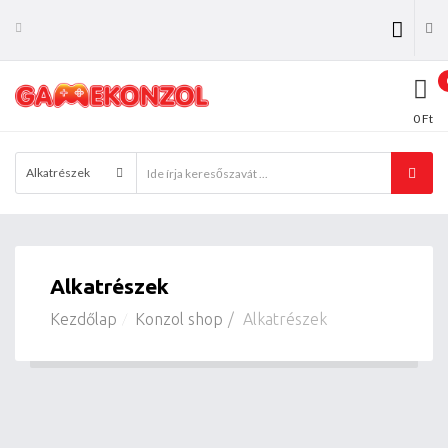
0 Ft
Alkatrészek
Alkatrészek
Kezdőlap
Konzol shop
Alkatrészek