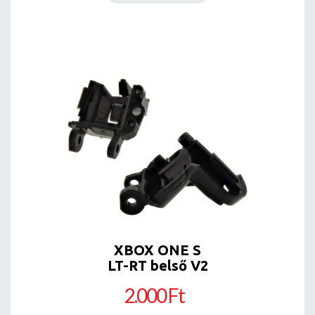
XBOX ONE S
LT-RT belső V2
2.000 Ft