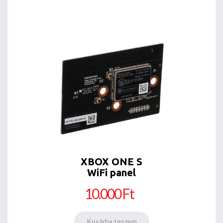
XBOX ONE S
WiFi panel
10.000 Ft