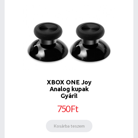
XBOX ONE Joy
Analog kupak
Gyári!
750 Ft