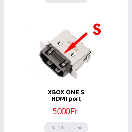
XBOX ONE S
HDMI port
5.000 Ft