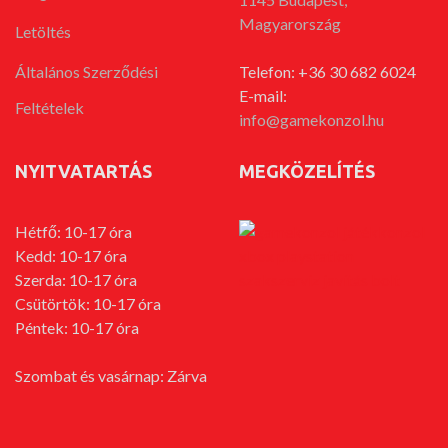
Magyarország
Letöltés
Általános Szerződési
Telefon: +36 30 682 6024
E-mail:
Feltételek
info@gamekonzol.hu
NYITVATARTÁS
MEGKÖZELÍTÉS
Hétfő: 10-17 óra
Kedd: 10-17 óra
Szerda: 10-17 óra
Csütörtök: 10-17 óra
Péntek: 10-17 óra
Szombat és vasárnap: Zárva