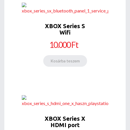
XBOX Series S
Wifi
10.000 Ft
XBOX Series X
HDMI port