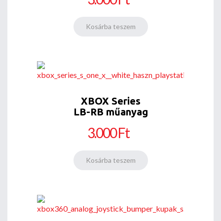
XBOX Series
LB-RB műanyag
3.000 Ft