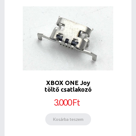
XBOX ONE Joy
töltő csatlakozó
3.000 Ft