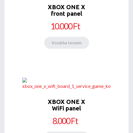
XBOX ONE X
front panel
10.000 Ft
XBOX ONE X
WiFi panel
8.000 Ft