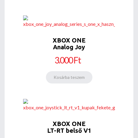
XBOX ONE
Analog Joy
3.000 Ft
XBOX ONE
LT-RT belső V1