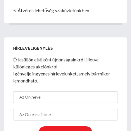
5. Átvételi lehetőség szaküzletünkben
HÍRLEVÉLIGÉNYLÉS
Értesüljön elsőként újdonságainkról, illetve
különleges akciónkról.
Igényelje ingyenes hírlevelünket, amely bármikor
lemondható.