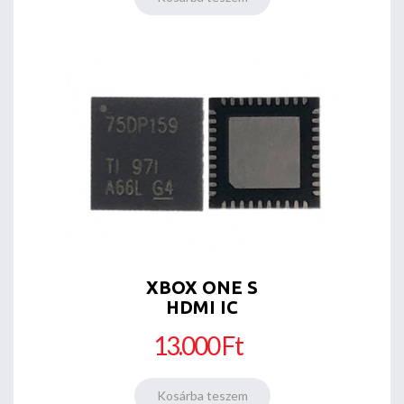
XBOX ONE S
HDMI IC
13.000 Ft