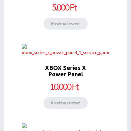
5.000 Ft
XBOX Series X
Power Panel
10.000 Ft