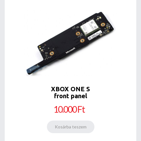
XBOX ONE S
front panel
10.000 Ft