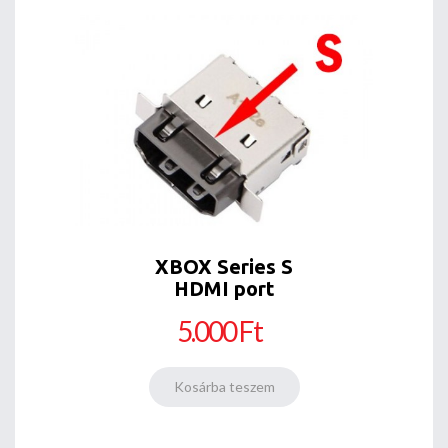
XBOX Series S
HDMI port
5.000 Ft