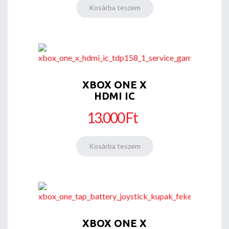
XBOX ONE X
HDMI IC
13.000 Ft
XBOX ONE X