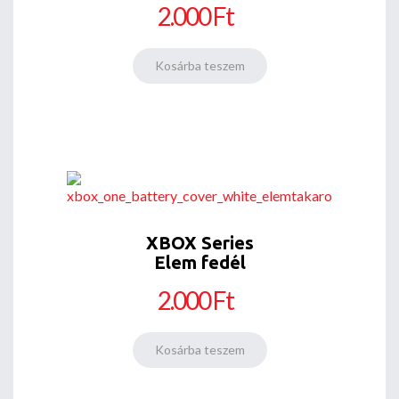
2.000 Ft
XBOX Series
Elem fedél
2.000 Ft