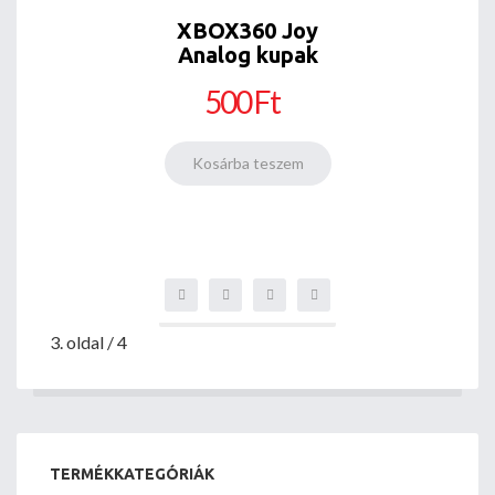
XBOX360 Joy
Analog kupak
500 Ft
3. oldal / 4
TERMÉKKATEGÓRIÁK