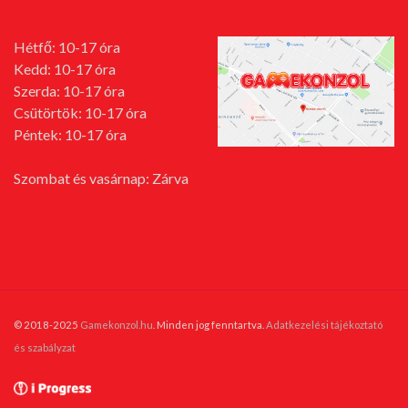
Hétfő: 10-17 óra
Kedd: 10-17 óra
Szerda: 10-17 óra
Csütörtök: 10-17 óra
Péntek: 10-17 óra
Szombat és vasárnap: Zárva
© 2018-2025
Gamekonzol.hu
. Minden jog fenntartva.
Adatkezelési tájékoztató
és szabályzat