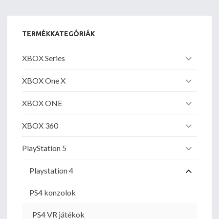
TERMÉKKATEGÓRIÁK
XBOX Series
XBOX One X
XBOX ONE
XBOX 360
PlayStation 5
Playstation 4
PS4 konzolok
PS4 VR játékok