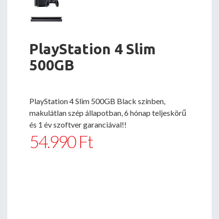
PlayStation 4 Slim
500GB
PlayStation 4 Slim 500GB Black színben,
makulátlan szép állapotban, 6 hónap teljeskörű
és 1 év szoftver garanciával!!
54.990 Ft