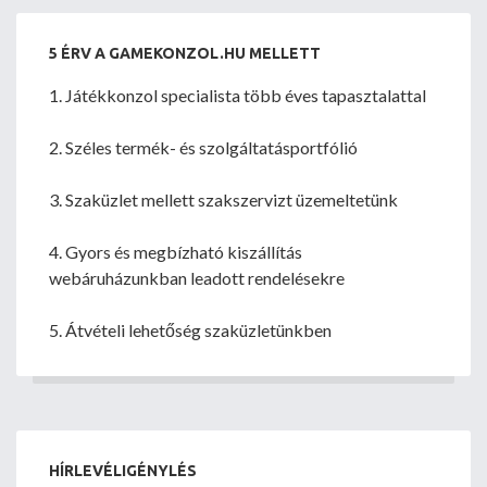
5 ÉRV A GAMEKONZOL.HU MELLETT
1. Játékkonzol specialista több éves tapasztalattal
2. Széles termék- és szolgáltatásportfólió
3. Szaküzlet mellett szakszervizt üzemeltetünk
4. Gyors és megbízható kiszállítás
webáruházunkban leadott rendelésekre
5. Átvételi lehetőség szaküzletünkben
HÍRLEVÉLIGÉNYLÉS