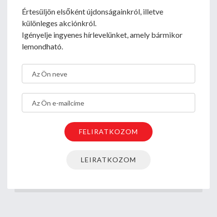
Értesüljön elsőként újdonságainkról, illetve
különleges akciónkról.
Igényelje ingyenes hírlevelünket, amely bármikor
lemondható.