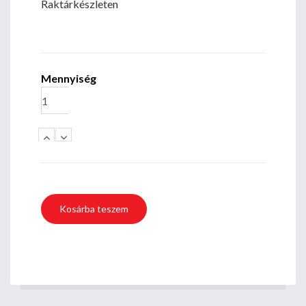
Raktárkészleten
Mennyiség