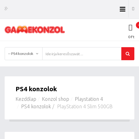
0 Ft
-- PS4 konzolok
PS4 konzolok
Kezdőlap
Konzol shop
Playstation 4
PS4 konzolok
PlayStation 4 Slim 500GB