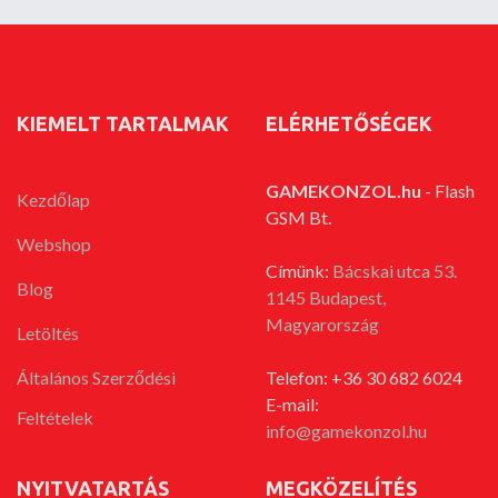
KIEMELT TARTALMAK
ELÉRHETŐSÉGEK
GAMEKONZOL.hu
- Flash
Kezdőlap
GSM Bt.
Webshop
Címünk:
Bácskai utca 53.
Blog
1145 Budapest,
Magyarország
Letöltés
Általános Szerződési
Telefon: +36 30 682 6024
E-mail:
Feltételek
info@gamekonzol.hu
NYITVATARTÁS
MEGKÖZELÍTÉS