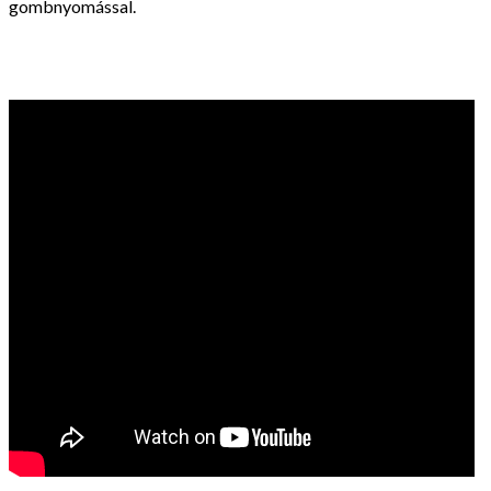
gombnyomással.