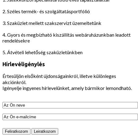
2. Széles termék- és szolgáltatásportfólió
3. Szaküzlet mellett szakszervizt üzemeltetünk
4. Gyors és megbízható kiszállítás webáruházunkban leadott
rendelésekre
5. Átvételi lehetőség szaküzletünkben
Hírlevéligénylés
Értesüljön elsőként újdonságainkról, illetve különleges
akciónkról.
Igényelje ingyenes hírlevelünket, amely bármikor lemondható.