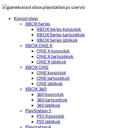
Konzol shop
XBOX Series
XBOX Series konzolok
XBOX Series tartozékok
XBOX Series játékok
XBOX ONE X
ONE X konzolok
ONE X tartozékok
ONE X játékok
XBOX ONE
ONE konzolok
ONE tartozékok
ONE játékok
XBOX 360
360 konzolok
360 tartozékok
360 játékok
PlayStation 5
PS5 Konzolok
PS5 játékok
Playstation 4