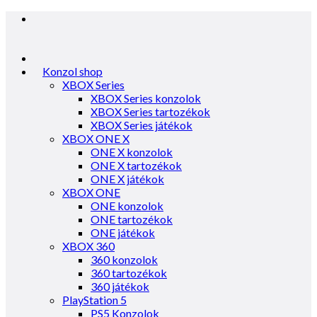
Konzol shop
XBOX Series
XBOX Series konzolok
XBOX Series tartozékok
XBOX Series játékok
XBOX ONE X
ONE X konzolok
ONE X tartozékok
ONE X játékok
XBOX ONE
ONE konzolok
ONE tartozékok
ONE játékok
XBOX 360
360 konzolok
360 tartozékok
360 játékok
PlayStation 5
PS5 Konzolok